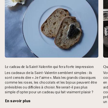
Le cadeau de la Saint-Valentin qui fera forte impression
Que
Les cadeaux de la Saint-Valentin semblent simples : ils
Vo
sont censés dire « Je t'aime ». Mais les grands classiques
co
comme les roses, les chocolats et les bijoux peuvent être
en 
prévisibles ou difficiles à choisir. Ne serait-il pas plus
aid
simple d'opter pour un cadeau qui fait vraiment plaisir ?
co
pré
En savoir plus
un 