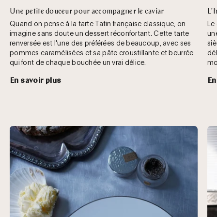
Une petite douceur pour accompagner le caviar
L'h
Quand on pense à la tarte Tatin française classique, on
Le
imagine sans doute un dessert réconfortant. Cette tarte
une
renversée est l'une des préférées de beaucoup, avec ses
siè
pommes caramélisées et sa pâte croustillante et beurrée
dé
qui font de chaque bouchée un vrai délice.
mo
En savoir plus
En