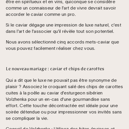
être en spiritueux et en vins, quiconque se considère
comme un connaisseur de l'art de vivre devrait savoir
accorder le caviar comme un pro.
Si le caviar dégage une impression de luxe naturel, c'est
dans l'art de l'associer qu'il révèle tout son potentiel.
Nous avons sélectionné cinq accords mets-caviar que
vous pouvez facilement réaliser chez vous.
Le nouveau mariage : caviar et chips de carottes
Qui a dit que le luxe ne pouvait pas être synonyme de
plaisir ? Associez le croquant salé des chips de carottes
cuites à la poêle au caviar d'esturgeon sibérien
Volzhenka pour un en-cas d'une gourmandise sans
effort. Cette touche décontractée est idéale pour une
soirée détendue ou pour impressionner vos invités sans
se compliquer la vie.
Conseil de Volzhenka :
Utilisez des frites épaisses et