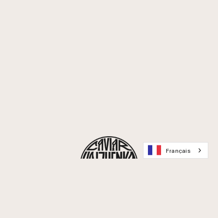
Français
416, rue Saint-Honoré, 75008 Paris
info@volzhenka.com