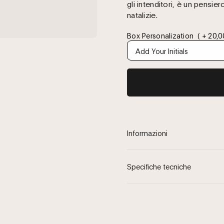
gli intenditori, è un pensie
natalizie.
Box Personalization
( + 20,0
Informazioni
Specifiche tecniche