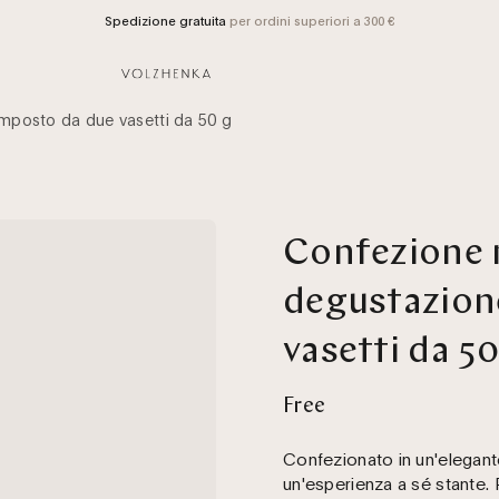
Spedizione gratuita
per ordini superiori a 300 €
mposto da due vasetti da 50 g
Confezione r
degustazion
vasetti da 50
Free
Confezionato in un'elegant
un'esperienza a sé stante. 