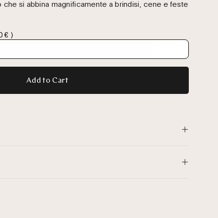
ro che si abbina magnificamente a brindisi, cene e feste
0 € )
Add to Cart