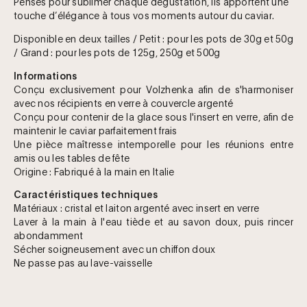
Pensés pour sublimer chaque dégustation, ils apportent une
touche d’élégance à tous vos moments autour du caviar.
Disponible en deux tailles / Petit : pour les pots de 30g et 50g
/ Grand : pour les pots de 125g, 250g et 500g
Informations
Conçu exclusivement pour Volzhenka afin de s'harmoniser
avec nos récipients en verre à couvercle argenté
Conçu pour contenir de la glace sous l'insert en verre, afin de
maintenir le caviar parfaitement frais
Une pièce maîtresse intemporelle pour les réunions entre
amis ou les tables de fête
Origine : Fabriqué à la main en Italie
Caractéristiques techniques
Matériaux : cristal et laiton argenté avec insert en verre
Laver à la main à l'eau tiède et au savon doux, puis rincer
abondamment
Sécher soigneusement avec un chiffon doux
Ne passe pas au lave-vaisselle