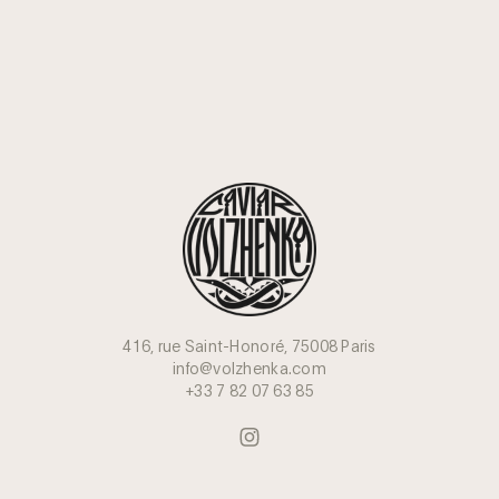
416, rue Saint-Honoré, 75008 Paris
info@volzhenka.com
+33 7 82 07 63 85