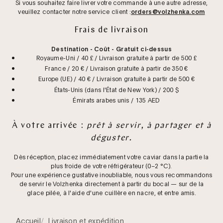
Si vous souhaitez faire livrer votre commande à une autre adresse,
veuillez contacter notre service client :
orders@volzhenka.com
Frais de livraison
Destination - Coût - Gratuit ci-dessus
Royaume-Uni / 40 £ / Livraison gratuite à partir de 500 £
France / 20 € / Livraison gratuite à partir de 350 €
Europe (UE) / 40 € / Livraison gratuite à partir de 500 €
États-Unis (dans l'État de New York) / 200 $
Émirats arabes unis / 135 AED
À votre arrivée :
prêt à servir, à partager et à
déguster.
Dès réception, placez immédiatement votre caviar dans la partie la
plus froide de votre réfrigérateur (0–2 °C).
Pour une expérience gustative inoubliable, nous vous recommandons
de servir le Volzhenka directement à partir du bocal — sur de la
glace pilée, à l'aide d'une cuillère en nacre, et entre amis.
Accueil
Livraison et expédition