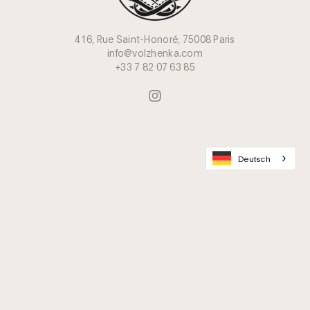
416, Rue Saint-Honoré, 75008 Paris
info@volzhenka.com
+33 7 82 07 63 85
Deutsch
Werden Sie Mitglied im Caviar Lovers Club
Lieferung & Verpackung
Häufig gestellte Fragen
Kontakt