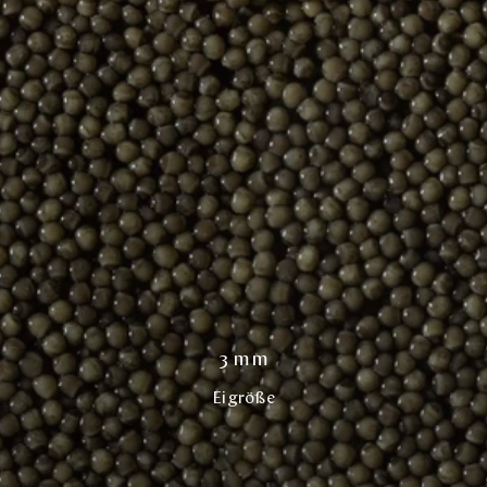
3 mm
Eigröße