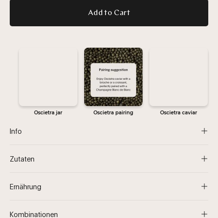
Add to Cart
Info
Zutaten
Ernährung
Kombinationen