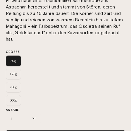
Er wird nach einer traditionellen Salzmethode aus
Astrachan hergestellt und stammt von Stören, deren
Reifung bis zu 15 Jahre dauert. Die Körner sind zart und
samtig und reichen von warmem Bernstein bis zu tiefem
Mahagoni – ein Farbspektrum, das Oscietra seinen Ruf
als „Goldstandard“ unter den Kaviarsorten eingebracht
hat.
GRÖSSE
50g
125g
250g
500g
ANZAHL
1